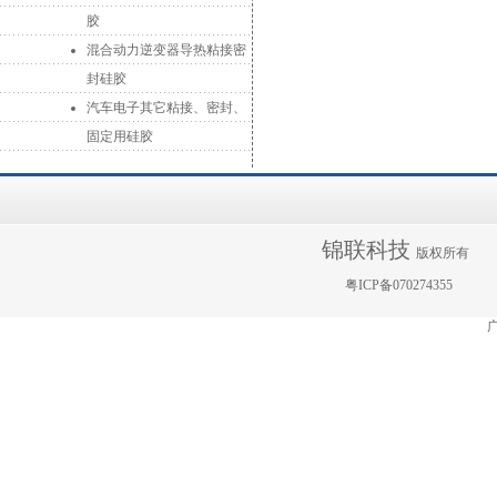
胶
混合动力逆变器导热粘接密
封硅胶
汽车电子其它粘接、密封、
固定用硅胶
锦联科技
版权所有
粤ICP备070274355