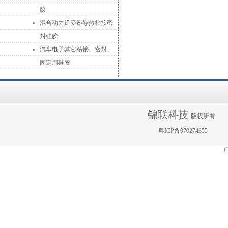
胶
混合动力逆变器导热粘接密
封硅胶
汽车电子其它粘接、密封、
固定用硅胶
锦联科技
版权所有
粤ICP备070274355