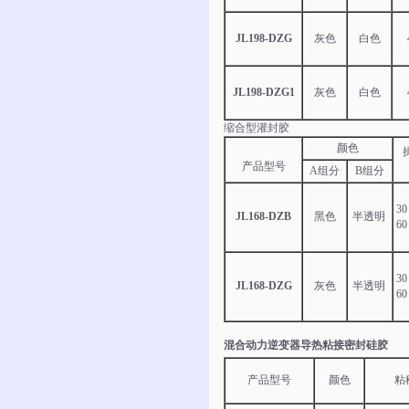
JL198-DZG
灰色
白色
JL198-DZG1
灰色
白色
缩合型灌封胶
颜色
产品型号
A组分
B组分
3
JL168-DZB
黑色
半透明
6
3
JL168-DZG
灰色
半透明
6
混合动力逆变器导热粘接密封硅胶
产品型号
颜色
粘