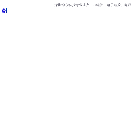
深圳锦联科技专业生产LED硅胶、电子硅胶、电