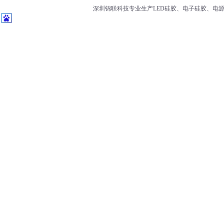
深圳锦联科技专业生产LED硅胶、电子硅胶、电