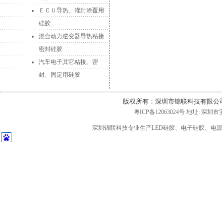
ＥＣＵ导热、灌封涂覆用
硅胶
混合动力逆变器导热粘接
密封硅胶
汽车电子其它粘接、密
封、固定用硅胶
版权所有：深圳市锦联科技有限公
粤ICP备12063024号
地址: 深圳市
深圳锦联科技专业生产LED硅胶、电子硅胶、电